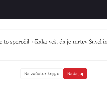
e to sporočil: »Kako veš, da je mrtev Savel i
Na začetek knjige
Nadaljuj