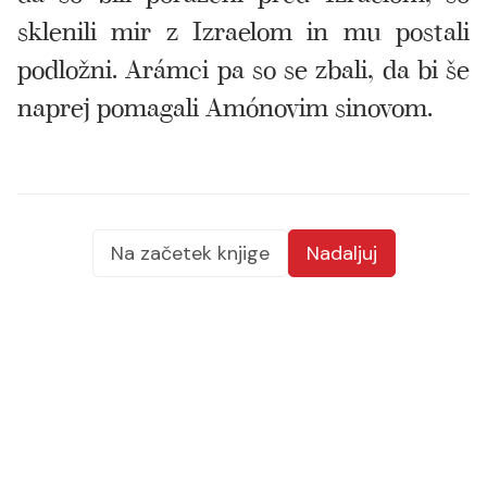
sklenili mir z Izraelom in mu postali
podložni. Arámci pa so se zbali, da bi še
naprej pomagali Amónovim sinovom.
Na začetek knjige
Nadaljuj