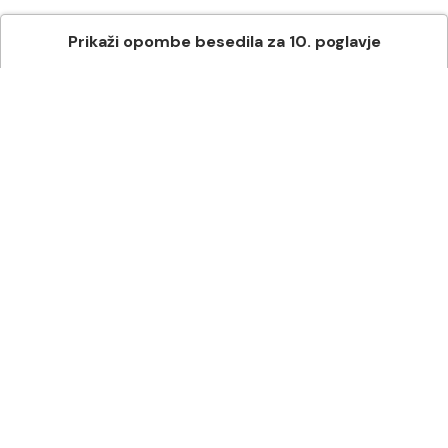
Prikaži
opombe besedila
za
10
. poglavje