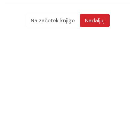
Na začetek knjige
Nadaljuj