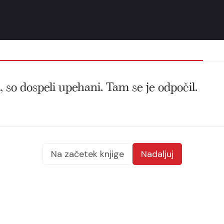
jim, so dospeli upehani. Tam se je odpočil.
Na začetek knjige
Nadaljuj