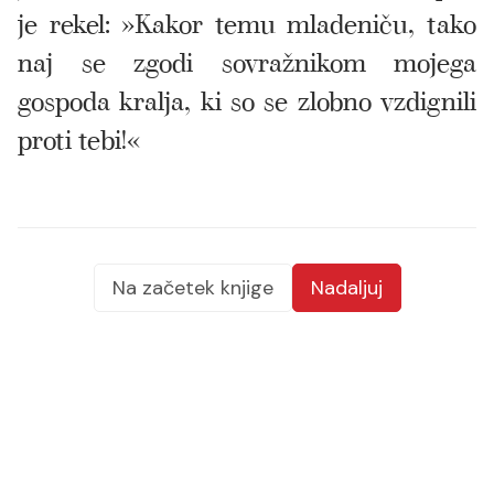
je rekel: »Kakor temu mladeniču, tako
naj se zgodi sovražnikom mojega
gospoda kralja, ki so se zlobno vzdignili
proti tebi!«
Na začetek knjige
Nadaljuj