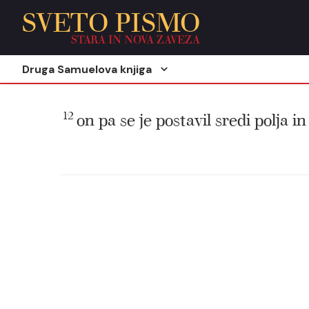
SVETO PISMO
STARA IN NOVA ZAVEZA
Druga Samuelova knjiga
12
on pa se je postavil sredi polja in