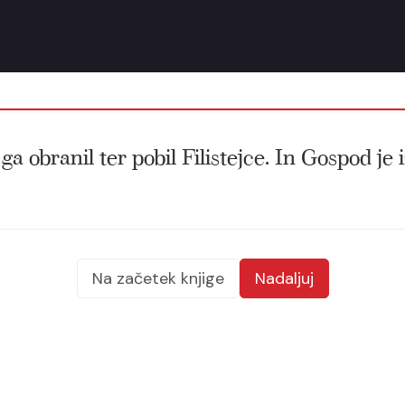
 ga obranil ter pobil Filistejce. In Gospod je 
Na začetek knjige
Nadaljuj