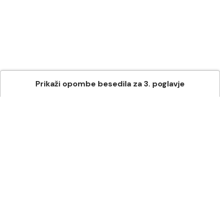
Prikaži
opombe besedila
za
3
. poglavje