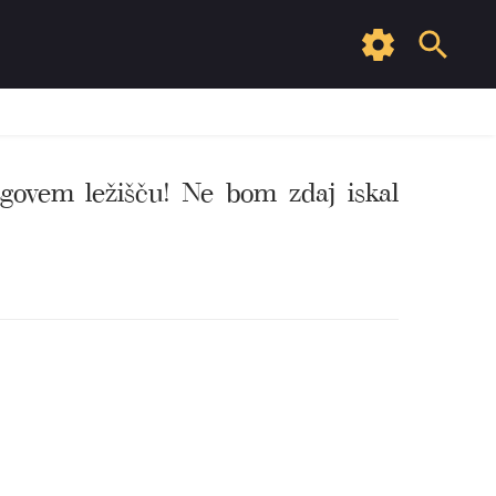
jegovem ležišču! Ne bom zdaj iskal