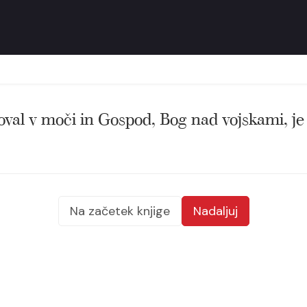
val v moči in Gospod, Bog nad vojskami, je b
Na začetek knjige
Nadaljuj