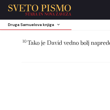
SVETO PISMO
STARA IN NOVA ZAVEZA
Druga Samuelova knjiga
10
Tako je David vedno bolj napredo