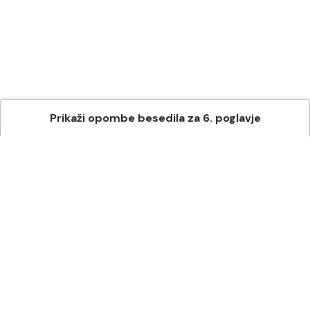
Prikaži
opombe besedila
za
6
. poglavje