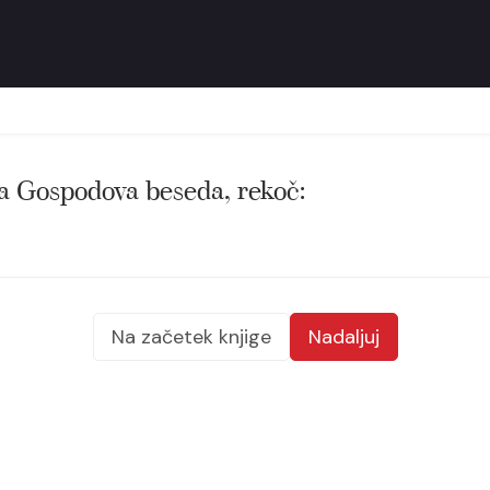
la Gospodova beseda, rekoč:
Na začetek knjige
Nadaljuj