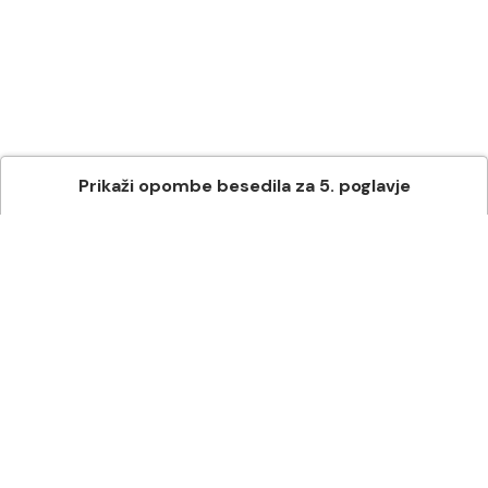
Prikaži
opombe besedila
za
5
. poglavje