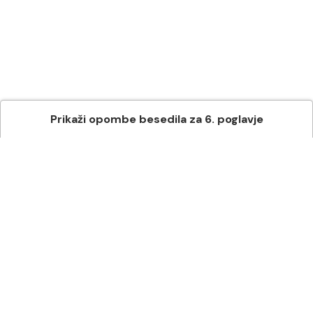
Prikaži
opombe besedila
za
6
. poglavje