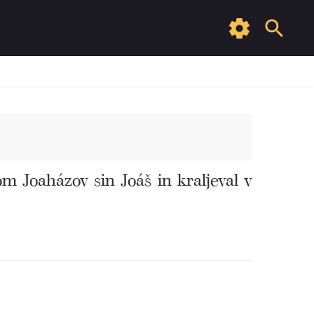
m Joaházov sin Joáš in kraljeval v