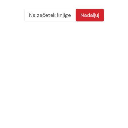
Na začetek knjige
Nadaljuj