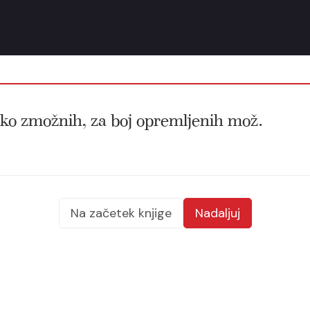
jsko zmožnih, za boj opremljenih mož.
Na začetek knjige
Nadaljuj