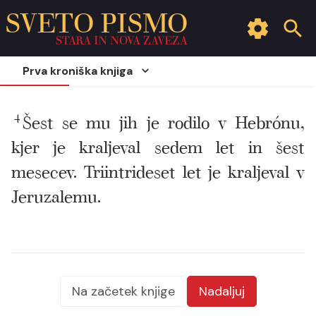
SVETO PISMO
STARA IN NOVA ZAVEZA
Prva kroniška knjiga
4
Šest se mu jih je rodilo v Hebrónu,
kjer je kraljeval sedem let in šest
mesecev. Triintrideset let je kraljeval v
Jeruzalemu.
Na začetek knjige
Nadaljuj