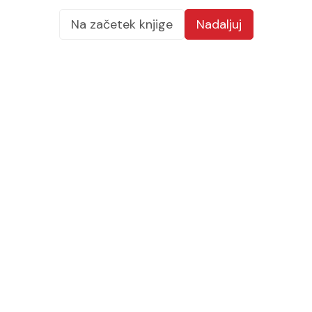
Na začetek knjige
Nadaljuj