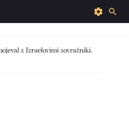
bojeval z Izraelovimi sovražniki.