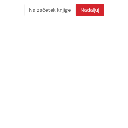
Na začetek knjige
Nadaljuj