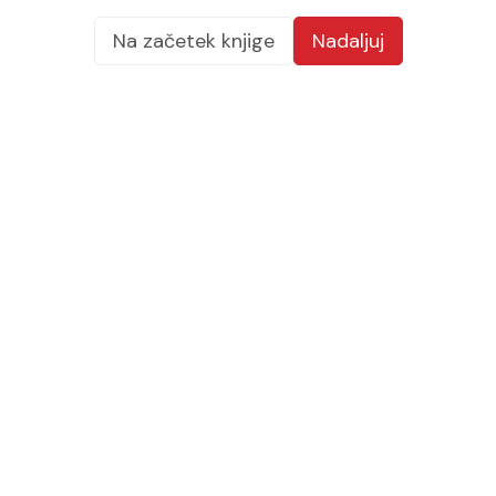
Na začetek knjige
Nadaljuj