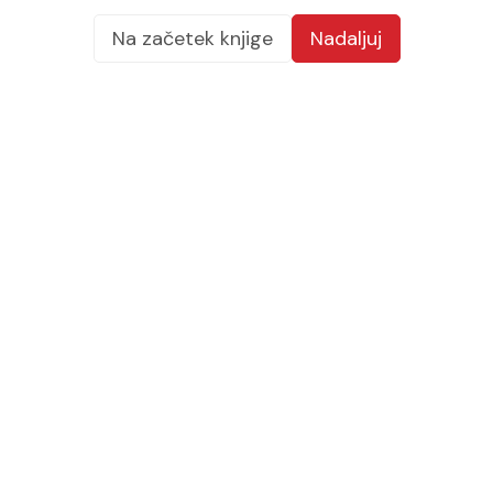
Na začetek knjige
Nadaljuj