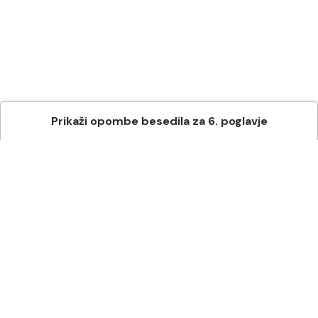
Prikaži
opombe besedila
za
6
. poglavje