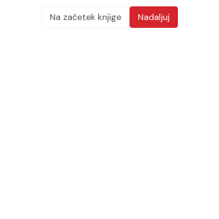
Na začetek knjige
Nadaljuj