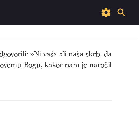
govorili: »Ni vaša ali naša skrb, da
lovemu Bogu, kakor nam je naročil