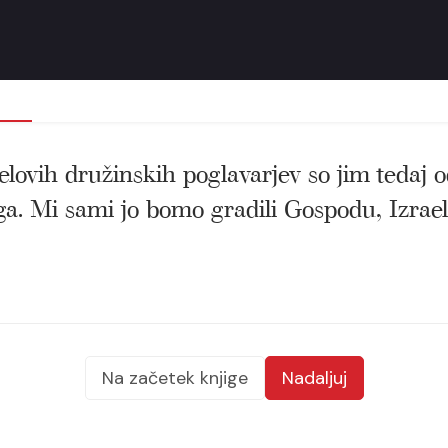
lovih družinskih poglavarjev so jim tedaj od
ga. Mi sami jo bomo gradili Gospodu, Izrae
Na začetek knjige
Nadaljuj