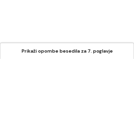
Prikaži
opombe besedila
za
7
. poglavje