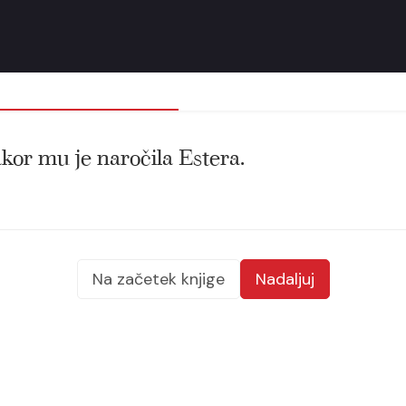
kakor mu je naročila Estera.
Na začetek knjige
Nadaljuj