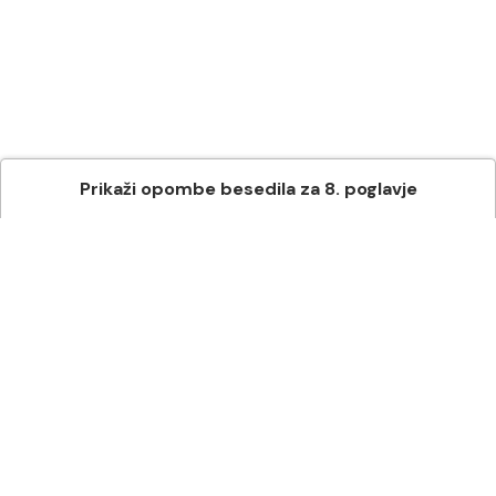
Prikaži
opombe besedila
za
8
. poglavje