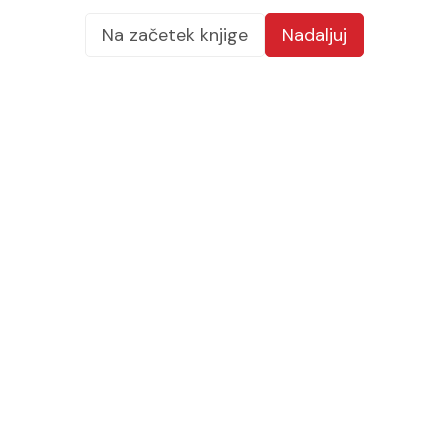
Na začetek knjige
Nadaljuj