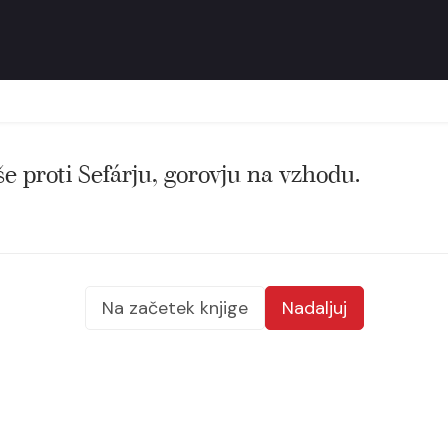
e proti Sefárju, gorovju na vzhodu.
Na začetek knjige
Nadaljuj