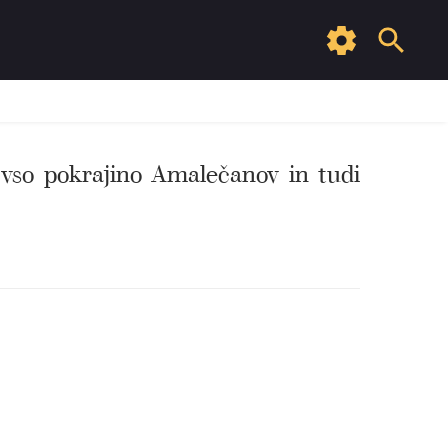
i vso pokrajino Amalečanov in tudi