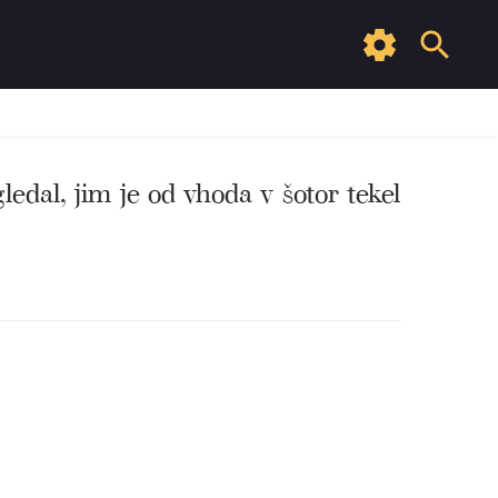
gledal, jim je od vhoda v šotor tekel