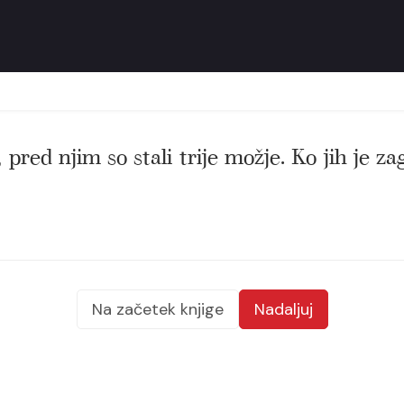
, pred njim so stali trije možje. Ko jih je za
Na začetek knjige
Nadaljuj