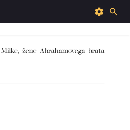
inu Milke, žene Abrahamovega brata