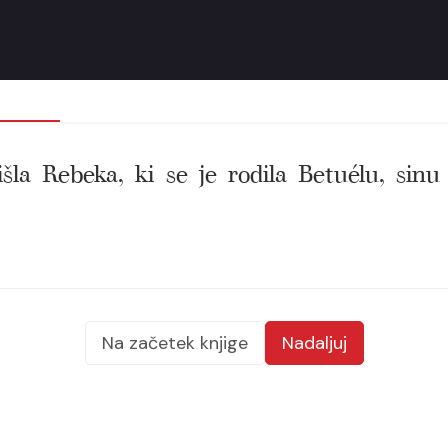
prišla Rebeka, ki se je rodila Betuélu, s
Na začetek knjige
Nadaljuj