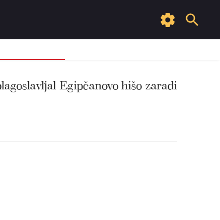
blagoslavljal Egipčanovo hišo zaradi