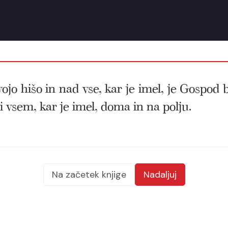
ojo hišo in nad vse, kar je imel, je Gospod 
i vsem, kar je imel, doma in na polju.
Na začetek knjige
Nadaljuj