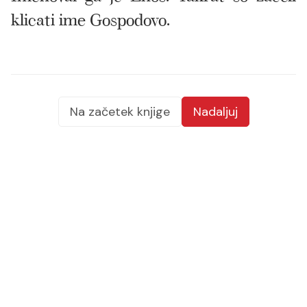
klicati ime Gospodovo.
Na začetek knjige
Nadaljuj