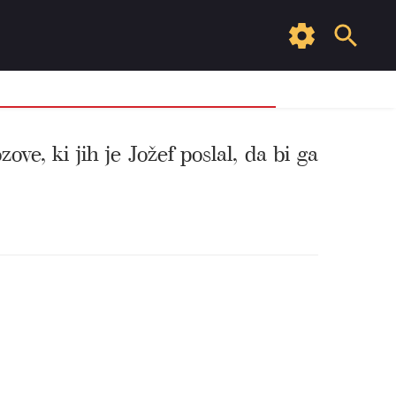
ove, ki jih je Jožef poslal, da bi ga