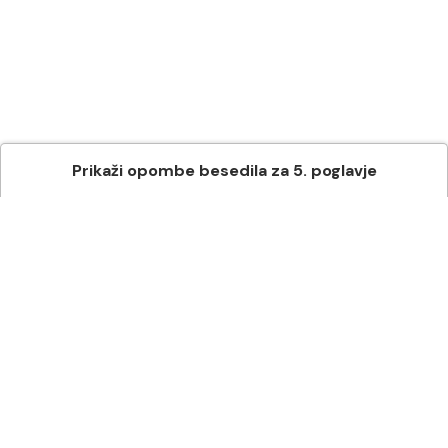
Prikaži
opombe besedila
za
5
. poglavje