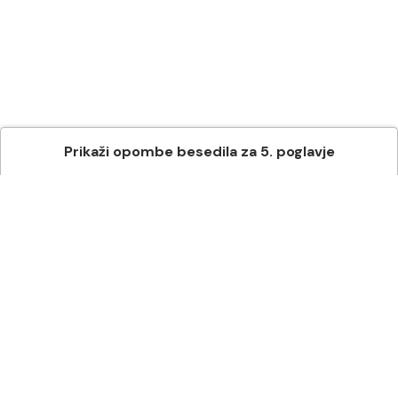
Prikaži
opombe besedila
za
5
. poglavje