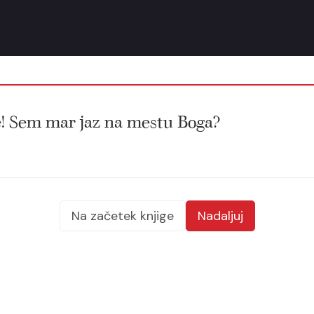
 se! Sem mar jaz na mestu Boga?
Na začetek knjige
Nadaljuj