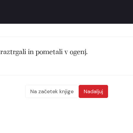
 raztrgali in pometali v ogenj.
Na začetek knjige
Nadaljuj