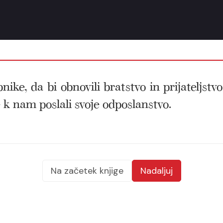
ke, da bi obnovili bratstvo in prijateljstvo 
e k nam poslali svoje odposlanstvo.
Na začetek knjige
Nadaljuj