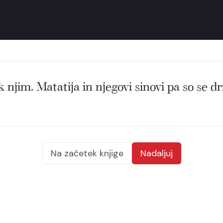
njim. Matatija in njegovi sinovi pa so se drž
Na začetek knjige
Nadaljuj