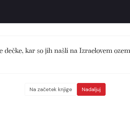
e dečke, kar so jih našli na Izraelovem ozem
Na začetek knjige
Nadaljuj