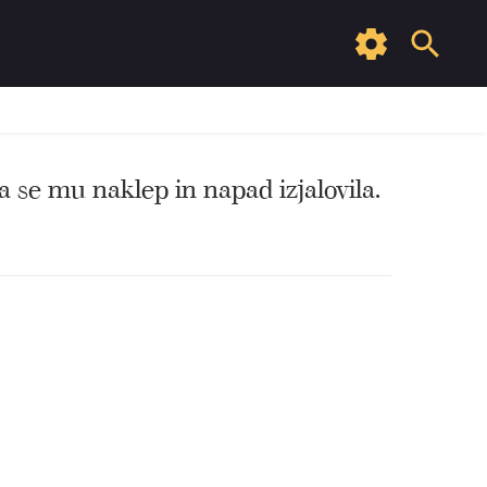
sta se mu naklep in napad izjalovila.