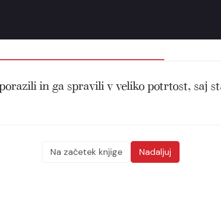
orazili in ga spravili v veliko potrtost, saj 
Na začetek knjige
Nadaljuj