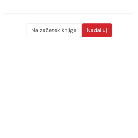
Na začetek knjige
Nadaljuj