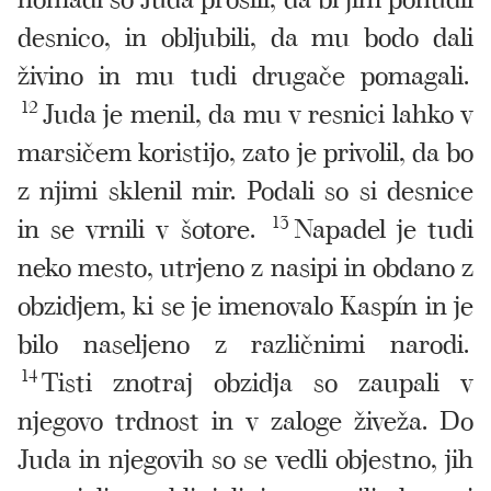
desnico, in obljubili, da mu bodo dali
živino in mu tudi drugače pomagali.
12
Juda je menil, da mu v resnici lahko v
marsičem koristijo, zato je privolil, da bo
z njimi sklenil mir. Podali so si desnice
in se vrnili v šotore.
13
Napadel je tudi
neko mesto, utrjeno z nasipi in obdano z
obzidjem, ki se je imenovalo Kaspín in je
bilo naseljeno z različnimi narodi.
14
Tisti znotraj obzidja so zaupali v
njegovo trdnost in v zaloge živeža. Do
Juda in njegovih so se vedli objestno, jih