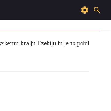
ovskemu kralju Ezekíju in je ta pobil