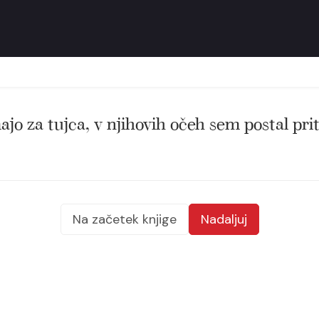
ajo za tujca, v njihovih očeh sem postal pri
Na začetek knjige
Nadaljuj