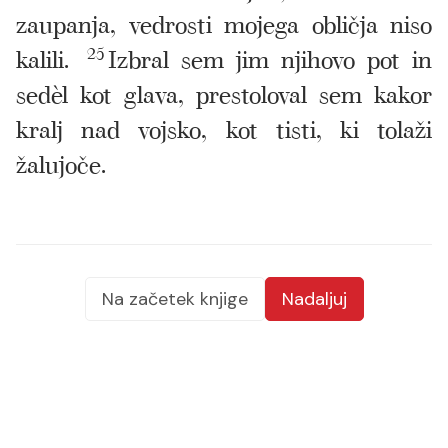
zaupanja, vedrosti mojega obličja niso
kalili.
25
Izbral sem jim njihovo pot in
sedèl kot glava, prestoloval sem kakor
kralj nad vojsko, kot tisti, ki tolaži
žalujoče.
Na začetek knjige
Nadaljuj