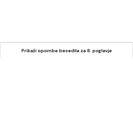
Prikaži
opombe besedila
za
8
. poglavje