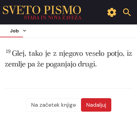
SVETO PISMO
STARA IN NOVA ZAVEZA
Job
19
Glej, tako je z njegovo veselo potjo, iz
zemlje pa že poganjajo drugi.
Na začetek knjige
Nadaljuj