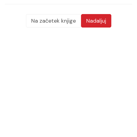
Na začetek knjige
Nadaljuj