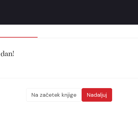
 dan!
Na začetek knjige
Nadaljuj