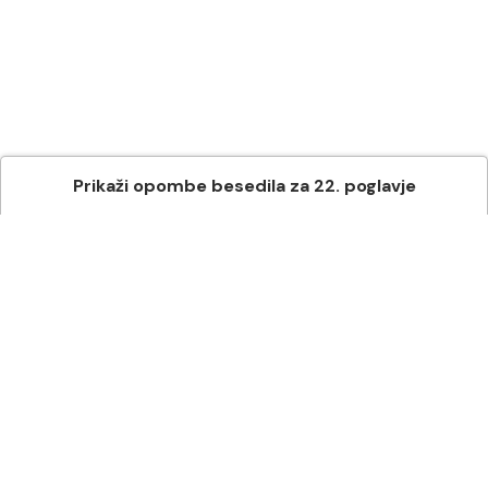
Prikaži
opombe besedila
za
22
. poglavje